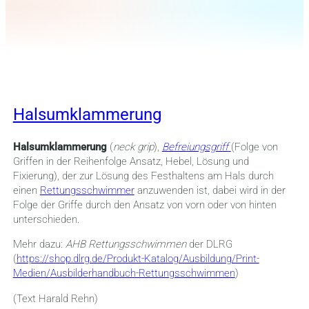
Halsumklammerung
Halsumklammerung
(
neck grip
),
Befreiungsgriff
(Folge von
Griffen in der Reihenfolge Ansatz, Hebel, Lösung und
Fixierung), der zur Lösung des Festhaltens am Hals durch
einen
Rettungsschwimmer
anzuwenden ist, dabei wird in der
Folge der Griffe durch den Ansatz von vorn oder von hinten
unterschieden.
Mehr dazu:
AHB Rettungsschwimmen
der DLRG
(
https://shop.dlrg.de/Produkt-Katalog/Ausbildung/Print-
Medien/Ausbilderhandbuch-Rettungsschwimmen
)
(Text Harald Rehn)