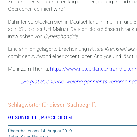
Zustand des vollständigen körperlichen, geistigen und so
Gebrechen definiert wird.“
Dahinter verstecken sich in Deutschland immerhin rund 
sein (Studie der Uni Mainz). Da sich die schönsten Krankh
inzwischen von
Cyberchondrie.
Eine ähnlich gelagerte Erscheinung ist „
die Krankheit als
damit den Aufwand einer ordentlichen Analyse und lässt 
Mehr zum Thema:
https://www.netdoktor.de/krankheiten
„Es gibt Suchende, welche gar nichts verloren ha
Schlagwörter für diesen Suchbegriff:
GESUNDHEIT
,
PSYCHOLOGIE
Überarbeitet am: 14. August 2019
Autor: Klaus Rudolph