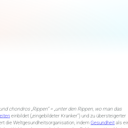
r“ und chondros „Rippen“ = „unter den Rippen, wo man das
eiten
einbildet („eingebildeter Kranker“) und zu übersteigerter
fert die Weltgesundheitsorganisation, indem
Gesundheit
als ei