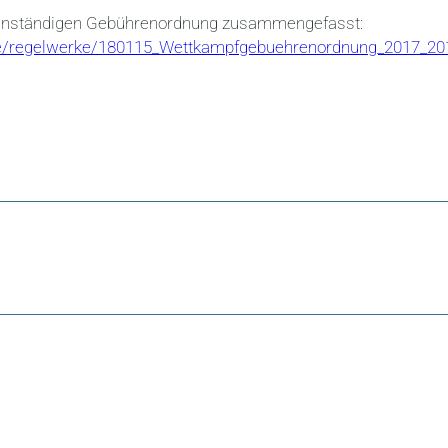
eigenständigen Gebührenordnung zusammengefasst:
ce/regelwerke/180115_Wettkampfgebuehrenordnung_2017_20