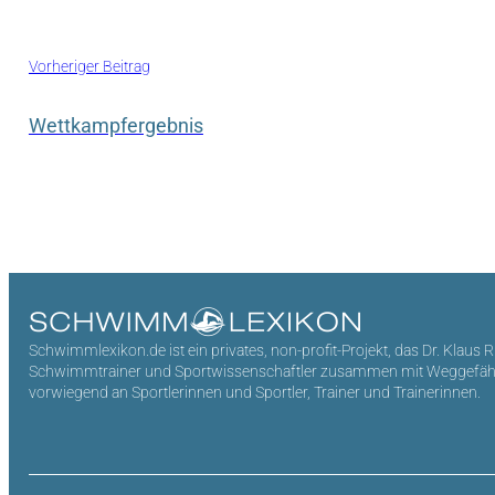
Vorheriger Beitrag
Wettkampfergebnis
Schwimmlexikon.de ist ein privates, non-profit-Projekt, das Dr. Klaus 
Schwimmtrainer und Sportwissenschaftler zusammen mit Weggefährten 
vorwiegend an Sportlerinnen und Sportler, Trainer und Trainerinnen.