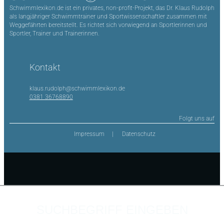
Schwimmlexikon.de ist ein privates, non-profit-Projekt, das Dr. Klaus Rudolph
als langjähriger Schwimmtrainer und Sportwissenschaftler zusammen mit
Weggefährten bereitstellt. Es richtet sich vorwiegend an Sportlerinnen und
Sportler, Trainer und Trainerinnen.
Kontakt
klaus.rudolph@schwimmlexikon.de
0381 36768890
Folgt uns auf
Impressum
Datenschutz