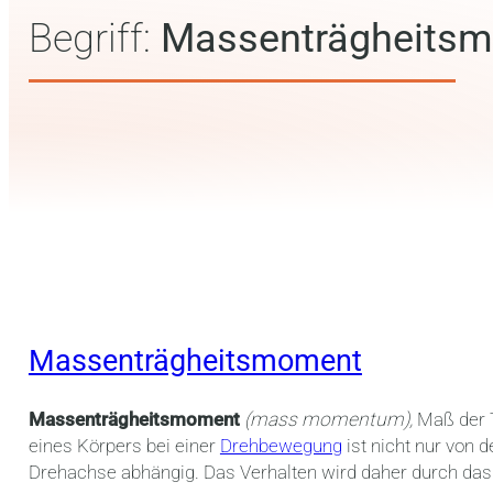
Begriff:
Massenträgheits
Massenträgheitsmoment
Massenträgheitsmoment
(mass momentum),
Maß der T
eines Körpers bei einer
Drehbewegung
ist nicht nur von 
Drehachse abhängig. Das Verhalten wird daher durch da