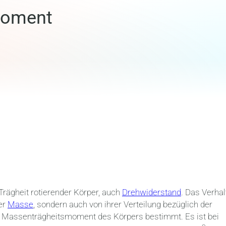
moment
rägheit rotierender Körper, auch
Drehwiderstand
. Das Verhal
der
Masse
, sondern auch von ihrer Verteilung bezüglich der
s Massenträgheitsmoment des Körpers bestimmt. Es ist bei