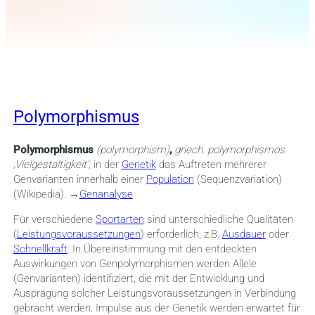
Polymorphismus
Polymorphismus
(polymorphism)
,
griech.
p
olymorphismos
‚Vielgestaltigkeit‘;
in der
Genetik
das Auftreten mehrerer
Genvarianten innerhalb einer
Population
(Sequenzvariation)
(Wikipedia). →
Genanalyse
Für verschiedene
Sportarten
sind unterschiedliche Qualitäten
(
Leistungsvoraussetzungen
) erforderlich, z.B.
Ausdauer
oder
Schnellkraft
. In Übereinstimmung mit den entdeckten
Auswirkungen von Genpolymorphismen werden Allele
(Genvarianten) identifiziert, die mit der Entwicklung und
Ausprägung solcher Leistungsvoraussetzungen in Verbindung
gebracht werden. Impulse aus der Genetik werden erwartet für