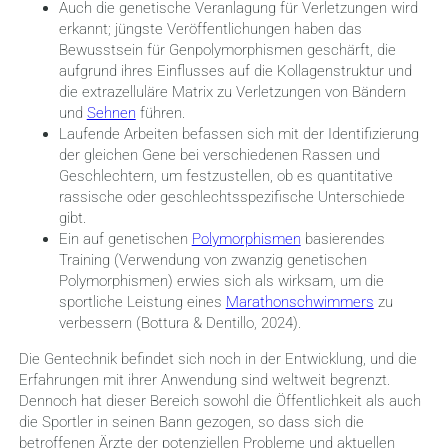
Auch die genetische Veranlagung für Verletzungen wird
erkannt; jüngste Veröffentlichungen haben das
Bewusstsein für Genpolymorphismen geschärft, die
aufgrund ihres Einflusses auf die Kollagenstruktur und
die extrazelluläre Matrix zu Verletzungen von Bändern
und
Sehnen
führen.
Laufende Arbeiten befassen sich mit der Identifizierung
der gleichen Gene bei verschiedenen Rassen und
Geschlechtern, um festzustellen, ob es quantitative
rassische oder geschlechtsspezifische Unterschiede
gibt.
Ein auf genetischen
Polymorphismen
basierendes
Training (Verwendung von zwanzig genetischen
Polymorphismen) erwies sich als wirksam, um die
sportliche Leistung eines
Marathonschwimmers
zu
verbessern (Bottura & Dentillo, 2024).
Die Gentechnik befindet sich noch in der Entwicklung, und die
Erfahrungen mit ihrer Anwendung sind weltweit begrenzt.
Dennoch hat dieser Bereich sowohl die Öffentlichkeit als auch
die Sportler in seinen Bann gezogen, so dass sich die
betroffenen Ärzte der potenziellen Probleme und aktuellen