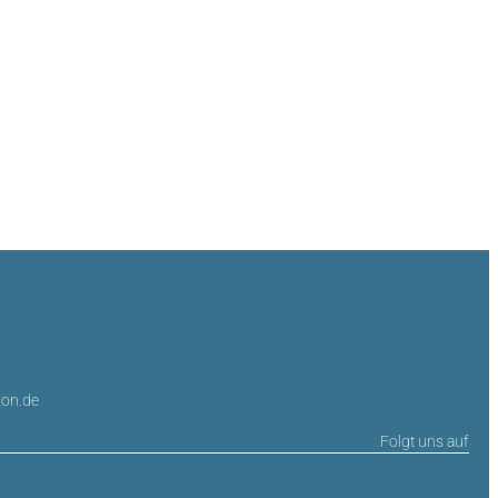
on.de
Folgt uns auf