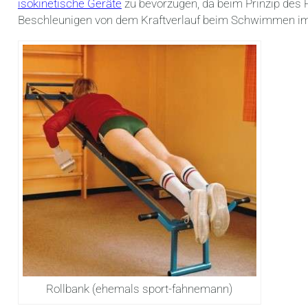
isokinetische Geräte
zu bevorzugen, da beim Prinzip des R
Beschleunigen von dem Kraftverlauf beim Schwimmen im
Rollbank (ehemals sport-fahnemann)