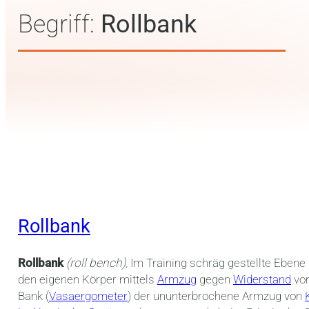
Begriff:
Rollbank
Rollbank
Rollbank
(roll bench),
Im Training schräg gestellte Ebene 
den eigenen Körper mittels
Armzug
gegen
Widerstand
vor
Bank (
Vasaergometer
) der ununterbrochene Armzug von