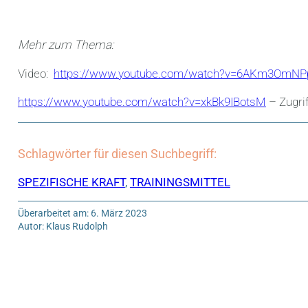
Mehr zum Thema:
Video:
https://www.youtube.com/watch?v=6AKm3OmNP
https://www.youtube.com/watch?v=xkBk9IBotsM
– Zugrif
Schlagwörter für diesen Suchbegriff:
SPEZIFISCHE KRAFT
,
TRAININGSMITTEL
Überarbeitet am: 6. März 2023
Autor: Klaus Rudolph