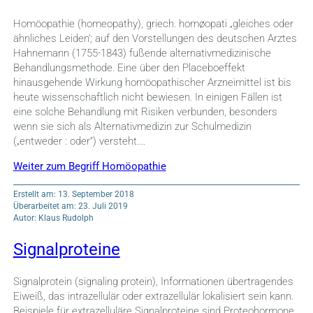
Homöopathie (homeopathy), griech. homøopati „gleiches oder
ähnliches Leiden‘; auf den Vorstellungen des deutschen Arztes
Hahnemann (1755-1843) fußende alternativmedizinische
Behandlungsmethode. Eine über den Placeboeffekt
hinausgehende Wirkung homöopathischer Arzneimittel ist bis
heute wissenschaftlich nicht bewiesen. In einigen Fällen ist
eine solche Behandlung mit Risiken verbunden, besonders
wenn sie sich als Alternativmedizin zur Schulmedizin
(„entweder : oder“) versteht.…
Weiter zum Begriff Homöopathie
Erstellt am: 13. September 2018
Überarbeitet am: 23. Juli 2019
Autor: Klaus Rudolph
Signalproteine
Signalprotein (signaling protein), Informationen übertragendes
Eiweiß, das intrazellulär oder extrazellulär lokalisiert sein kann.
Beispiele für extrazelluläre Signalproteine sind Proteohormone