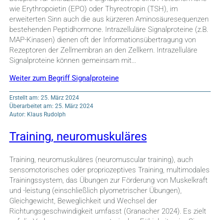
wie Erythropoietin (EPO) oder Thyreotropin (TSH), im
erweiterten Sinn auch die aus kürzeren Aminosäuresequenzen
bestehenden Peptidhormone. Intrazelluläre Signalproteine (z.B.
MAP-Kinasen) dienen oft der Informationsübertragung von
Rezeptoren der Zellmembran an den Zellkern. Intrazelluläre
Signalproteine können gemeinsam mit…
Weiter zum Begriff Signalproteine
Erstellt am: 25. März 2024
Überarbeitet am: 25. März 2024
Autor: Klaus Rudolph
Training, neuromuskuläres
Training, neuromuskuläres (neuromuscular training), auch
sensomotorisches oder propriozeptives Training, multimodales
Trainingssystem, das Übungen zur Förderung von Muskelkraft
und -leistung (einschließlich plyometrischer Übungen),
Gleichgewicht, Beweglichkeit und Wechsel der
Richtungsgeschwindigkeit umfasst (Granacher 2024). Es zielt