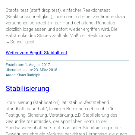
Stabfalltest (staff-drop-test), einfacher Reaktionstest
(Reaktionsschnelligkeit), indem ein mit einer Zentimeterskala
versehener, senkrecht in der Hand gehaltener Rundstab
plötzlich losgelassen und sofort wieder ergriffen wird. Die
Fallstrecke des Stabes zählt als Maß der Reaktionszeit.
→Schnelligkeit
Weiter zum Begriff Stabfalltest
Erstellt am: 1. August 2017
Überarbeitet am: 23. März 2018
Autor: Klaus Rudolph
Stabilisierung
Stabilisierung (stabilisation), lat. stabilis „feststehend,
standhaft, dauerhaft“; In vielen Bereichen gebraucht für
Festigung, Sicherung, Verstärkung, z.B. Stabilisierung des
Gesundheitszustandes, der sportlichen Form. In der
Sportwissenschaft versteht man unter Stabilisierung in der
Bewegungslehre ein Merkmal der dritten Lernphase, die durch