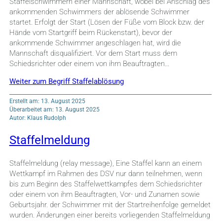
Staffelschwimmern einer Mannschaft, wobei bei Anschlag des
ankommenden Schwimmers der ablösende Schwimmer
startet. Erfolgt der Start (Lösen der Füße vom Block bzw. der
Hände vom Startgriff beim Rückenstart), bevor der
ankommende Schwimmer angeschlagen hat, wird die
Mannschaft disqualifiziert. Vor dem Start muss dem
Schiedsrichter oder einem von ihm Beauftragten…
Weiter zum Begriff Staffelablösung
Erstellt am: 13. August 2025
Überarbeitet am: 13. August 2025
Autor: Klaus Rudolph
Staffelmeldung
Staffelmeldung (relay message), Eine Staffel kann an einem
Wettkampf im Rahmen des DSV nur dann teilnehmen, wenn
bis zum Beginn des Staffelwettkampfes dem Schiedsrichter
oder einem von ihm Beauftragten, Vor- und Zunamen sowie
Geburtsjahr. der Schwimmer mit der Startreihenfolge gemeldet
wurden. Änderungen einer bereits vorliegenden Staffelmeldung