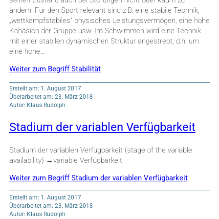
seinen Zustand auch bei Störungen nicht oder kaum zu
ändern. Für den Sport relevant sind z.B. eine stabile Technik,
„wettkampfstabiles“ physisches Leistungsvermögen, eine hohe
Kohäsion der Gruppe usw. Im Schwimmen wird eine Technik
mit einer stabilen dynamischen Struktur angestrebt, d.h. um
eine hohe…
Weiter zum Begriff Stabilität
Erstellt am: 1. August 2017
Überarbeitet am: 23. März 2018
Autor: Klaus Rudolph
Stadium der variablen Verfügbarkeit
Stadium der variablen Verfügbarkeit (stage of the variable
availability) →variable Verfügbarkeit
Weiter zum Begriff Stadium der variablen Verfügbarkeit
Erstellt am: 1. August 2017
Überarbeitet am: 23. März 2018
Autor: Klaus Rudolph