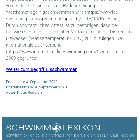
von 500/1000m in normaler Badebekleidung nach
Wettkampfregeln geschwommen wird (https://www.ice-
swimming.com/wp-content/uploads/2018/10/Rules.pdf).
Durch sportärztliches Attest ist zu bestätigen, dass der
Schwimmer in gesundheitlicher Verfassung ist, die Distanz im
Eiswasser (Wassertemperatur < 5°C.) zurückzulegen. Der
internationale Dachverband
(https://www.internationaliceswimming.com/) wurde im Juli
2009 gegründet.…
Weiter zum Begriff Eisschwimmen
Erstellt am: 4. September 2020
Überarbeitet am: 4. September 2020
Autor: Klaus Rudolph
Schwimmlexikon.de ist ein privates, non-profit-Projekt, das Dr. Klaus Rudolph