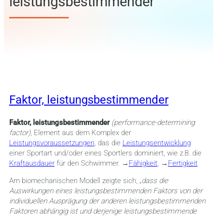
leistungsbestimmender
Faktor, leistungsbestimmender
Faktor, leistungsbestimmender
(performance-determining
factor),
Element aus dem Komplex der
Leistungsvoraussetzungen
, das die
Leistungsentwicklung
einer Sportart und/oder eines Sportlers dominiert, wie z.B. die
Kraftausdauer
für den Schwimmer. →
Fähigkeit
, →
Fertigkeit
Am biomechanischen Modell zeigte sich, „
dass die
Auswirkungen eines leistungsbestimmenden Faktors von der
individuellen Ausprägung der anderen leistungsbestimmenden
Faktoren abhängig ist und derjenige leistungsbestimmende