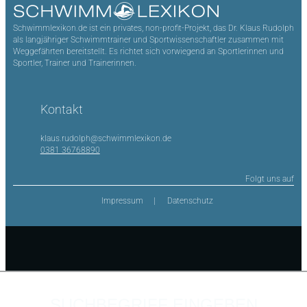
Schwimmlexikon.de ist ein privates, non-profit-Projekt, das Dr. Klaus Rudolph
als langjähriger Schwimmtrainer und Sportwissenschaftler zusammen mit
Weggefährten bereitstellt. Es richtet sich vorwiegend an Sportlerinnen und
Sportler, Trainer und Trainerinnen.
Kontakt
klaus.rudolph@schwimmlexikon.de
0381 36768890
Folgt uns auf
Impressum
Datenschutz