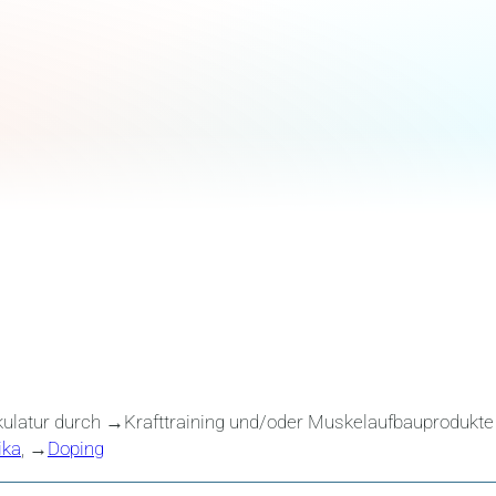
ulatur durch →Krafttraining und/oder Muskelaufbauprodukte
ika
, →
Doping