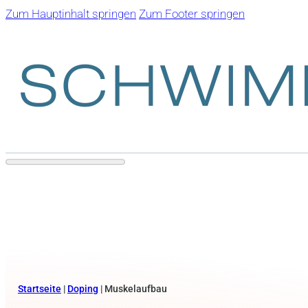
Zum Hauptinhalt springen
Zum Footer springen
Startseite
|
Doping
|
Muskelaufbau