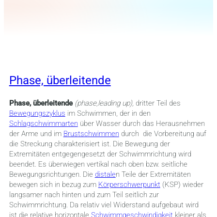
Phase, überleitende
Phase, überleitende
(phase,leading up),
dritter Teil des
Bewegungszyklus
im Schwimmen, der in den
Schlagschwimmarten
über Wasser durch das Herausnehmen
der Arme und im
Brustschwimmen
durch die Vorbereitung auf
die Streckung charakterisiert ist. Die Bewegung der
Extremitäten entgegengesetzt der Schwimmrichtung wird
beendet. Es überwiegen vertikal nach oben bzw. seitliche
Bewegungsrichtungen. Die
distale
n Teile der Extremitäten
bewegen sich in bezug zum
Körperschwerpunkt
(KSP) wieder
langsamer nach hinten und zum Teil seitlich zur
Schwimmrichtung. Da relativ viel Widerstand aufgebaut wird
ist die relative horizontale
Schwimmgeschwindigkeit
kleiner als