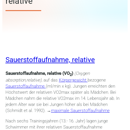
relative
Sauerstoffaufnahme, relative
Sauerstoffaufnahme, relative (VO
)
(Oxygen
2
absorption,relative),
auf das
Körpergewicht
bezogene
Sauerstoffaufnahme
(ml/min x kg). Jungen erreichten den
Höchstwert der relativen VO2max später als Mädchen. Bei
Mädchen nahm die relative VO2max im 14. Lebensjahr ab. In
jedem Alter war sie bei Jungen höher als bei Mädchen
(Schmidt et al. 1992). →
maximale Sauerstoffaufnahme
Nach sechs Trainingsjahren (13.- 16. Jahr) lagen junge
Schwimmer mit ihrer relativen Sauerstoffaufnahme