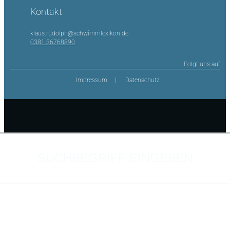
Kontakt
klaus.rudolph@schwimmlexikon.de
0381 36768890
Folgt uns auf
Impressum
Datenschutz