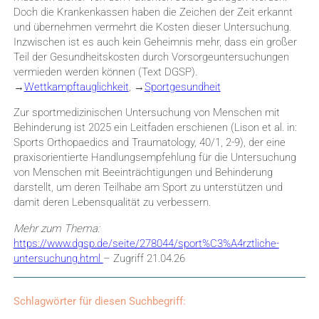
Doch die Krankenkassen haben die Zeichen der Zeit erkannt
und übernehmen vermehrt die Kosten dieser Untersuchung.
Inzwischen ist es auch kein Geheimnis mehr, dass ein großer
Teil der Gesundheitskosten durch Vorsorgeuntersuchungen
vermieden werden können (Text DGSP).
→
Wettkampftauglichkeit
, →
Sportgesundheit
Zur sportmedizinischen Untersuchung von Menschen mit
Behinderung ist 2025 ein Leitfaden erschienen (Lison et al. in:
Sports Orthopaedics and Traumatology, 40/1, 2-9), der eine
praxisorientierte Handlungsempfehlung für die Untersuchung
von Menschen mit Beeinträchtigungen und Behinderung
darstellt, um deren Teilhabe am Sport zu unterstützen und
damit deren Lebensqualität zu verbessern.
Mehr zum Thema:
https://www.dgsp.de/seite/278044/sport%C3%A4rztliche-
untersuchung.html
– Zugriff 21.04.26
Schlagwörter für diesen Suchbegriff: