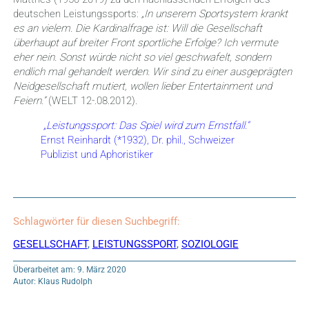
deutschen Leistungssports:
„In unserem Sportsystem krankt
es an vielem. Die Kardinalfrage ist: Will die Gesellschaft
überhaupt auf breiter Front sportliche Erfolge? Ich vermute
eher nein. Sonst würde nicht so viel geschwafelt, sondern
endlich mal gehandelt werden. Wir sind zu einer ausgeprägten
Neidgesellschaft mutiert, wollen lieber Entertainment und
Feiern.“
(WELT 12-.08.2012).
„Leistungssport: Das Spiel wird zum Ernstfall.“
Ernst Reinhardt (*1932), Dr. phil., Schweizer
Publizist und Aphoristiker
Schlagwörter für diesen Suchbegriff:
GESELLSCHAFT
,
LEISTUNGSSPORT
,
SOZIOLOGIE
Überarbeitet am: 9. März 2020
Autor: Klaus Rudolph