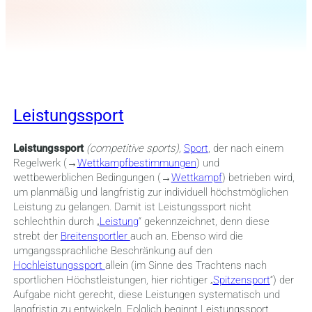
Leistungssport
Leistungssport
(competitive sports),
Sport
, der nach einem
Regelwerk (→
Wettkampfbestimmungen
) und
wettbewerblichen Bedingungen (→
Wettkampf
) betrieben wird,
um planmäßig und langfristig zur individuell höchstmöglichen
Leistung zu gelangen. Damit ist Leistungssport nicht
schlechthin durch „
Leistung
“ gekennzeichnet, denn diese
strebt der
Breitensportler
auch an. Ebenso wird die
umgangssprachliche Beschränkung auf den
Hochleistungssport
allein (im Sinne des Trachtens nach
sportlichen Höchstleistungen, hier richtiger „
Spitzensport
“) der
Aufgabe nicht gerecht, diese Leistungen systematisch und
langfristig zu entwickeln. Folglich beginnt Leistungssport