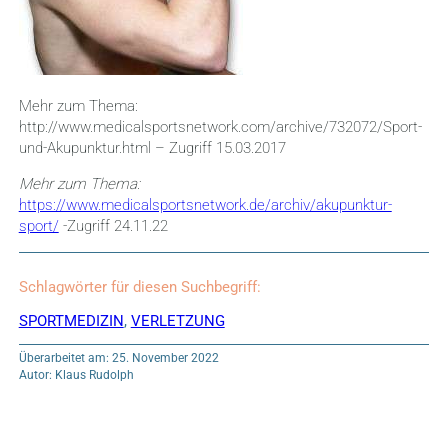
Mehr zum Thema:
http://www.medicalsportsnetwork.com/archive/732072/Sport-
und-Akupunktur.html – Zugriff 15.03.2017
Mehr zum Thema:
https://www.medicalsportsnetwork.de/archiv/akupunktur-
sport/
-Zugriff 24.11.22
Schlagwörter für diesen Suchbegriff:
SPORTMEDIZIN
,
VERLETZUNG
Überarbeitet am: 25. November 2022
Autor: Klaus Rudolph