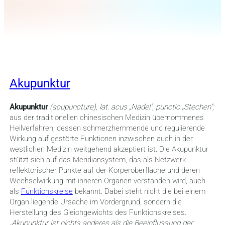
Akupunktur
Akupunktur
(acupuncture),
lat. acus „Nadel
“, punctio „Stechen“;
aus der traditionellen chinesischen Medizin übernommenes
Heilverfahren, dessen schmerzhemmende und regulierende
Wirkung auf gestörte Funktionen inzwischen auch in der
westlichen Medizin weitgehend akzeptiert ist. Die Akupunktur
stützt sich auf das Meridiansystem, das als Netzwerk
reflektorischer Punkte auf der Körperoberfläche und deren
Wechselwirkung mit inneren Organen verstanden wird, auch
als
Funktionskreise
bekannt. Dabei steht nicht die bei einem
Organ liegende Ursache im Vordergrund, sondern die
Herstellung des Gleichgewichts des Funktionskreises.
„Akupunktur ist nichts anderes als die Beeinflussung der