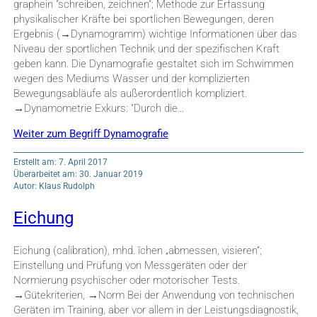
graphein "schreiben, zeichnen"; Methode zur Erfassung
physikalischer Kräfte bei sportlichen Bewegungen, deren
Ergebnis (→Dynamogramm) wichtige Informationen über das
Niveau der sportlichen Technik und der spezifischen Kraft
geben kann. Die Dynamografie gestaltet sich im Schwimmen
wegen des Mediums Wasser und der komplizierten
Bewegungsabläufe als außerordentlich kompliziert.
→Dynamometrie Exkurs: "Durch die…
Weiter zum Begriff Dynamografie
Erstellt am: 7. April 2017
Überarbeitet am: 30. Januar 2019
Autor: Klaus Rudolph
Eichung
Eichung (calibration), mhd. īchen „abmessen, visieren“;
Einstellung und Prüfung von Messgeräten oder der
Normierung psychischer oder motorischer Tests.
→Gütekriterien, →Norm Bei der Anwendung von technischen
Geräten im Training, aber vor allem in der Leistungsdiagnostik,