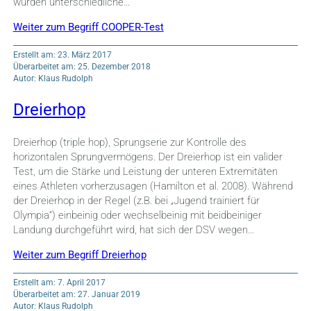
wurden unterschiedliche…
Weiter zum Begriff COOPER-Test
Erstellt am: 23. März 2017
Überarbeitet am: 25. Dezember 2018
Autor: Klaus Rudolph
Dreierhop
Dreierhop (triple hop), Sprungserie zur Kontrolle des
horizontalen Sprungvermögens. Der Dreierhop ist ein valider
Test, um die Stärke und Leistung der unteren Extremitäten
eines Athleten vorherzusagen (Hamilton et al. 2008). Während
der Dreierhop in der Regel (z.B. bei „Jugend trainiert für
Olympia“) einbeinig oder wechselbeinig mit beidbeiniger
Landung durchgeführt wird, hat sich der DSV wegen…
Weiter zum Begriff Dreierhop
Erstellt am: 7. April 2017
Überarbeitet am: 27. Januar 2019
Autor: Klaus Rudolph