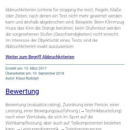
Abbruchkriterien (criteria for stopping the test), Regeln, Maße
oder Zeiten, nach denen ein Test nicht mehr gewertet werden
kann und deshalb abgebrochen wird. Beispiele: Beim Klimmzug
muss das Kinn die Stange berühren, beim Stufentest werden
die vorgesehenen Stufen (Geschwindigkeiten) nicht erreicht.
Im Interesse der Objektivität eines Tests sind die
Abbruchkriterien exakt auszuweisen.
Weiter zum Begriff Abbruchkriterien
Erstellt am: 15. März 2017
Überarbeitet am: 10. September 2018
Autor: Klaus Rudolph
Bewertung
Bewertung (evaluation,rating), Zuordnung einer Person, einer
Leistung, einer Bewegungsausführung (→Technikbeurteilung)
nach einer Wertskala, die sich im Sport auf die
Wettkampfleistung, aber auch auf Teilkomponenten beziehen
kann. →Leistungsdiagnostik, →Trainingssteuerung,