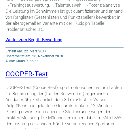
→Trainingsauswertung, →Talentauswahl, →Potenzialanalyse
Die Leistung im Schwimmen ist gut quantifizierbar und anhand
von Ranglisten (Bestenlisten und Punkttabellen) bewertbar; in
der altersgemäßen Variante mit der "Rudolph-Tabelle".
Problematischer ist…
Weiter zum Begriff Bewertung
Erstellt am: 22. März 2017
Überarbeitet am: 28. November 2018
Autor: Klaus Rudolph
COOPER-Test
COOPER-Test (Cooper-test), sportmotorischer Test im Laufen
zur Bestimmung der (für den Schwimmer) allgemeinen
Ausdauerfähigkeit ähnlich dem 30 min-Test im Wasser.
Zielgröße ist die gelaufene Gesamtstrecke in 12 Minuten.
Günstig erweist sich dabei eine Stadionrunde wegen der
exakten Messung. Die Mädchen erreichen dabei im Mittel 85%
der Leistung der Jungen. Für die verschiedenen Sportarten