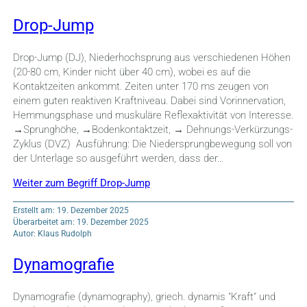
Drop-Jump
Drop-Jump (DJ), Niederhochsprung aus verschiedenen Höhen
(20-80 cm, Kinder nicht über 40 cm), wobei es auf die
Kontaktzeiten ankommt. Zeiten unter 170 ms zeugen von
einem guten reaktiven Kraftniveau. Dabei sind Vorinnervation,
Hemmungsphase und muskuläre Reflexaktivität von Interesse.
→Sprunghöhe, →Bodenkontaktzeit, → Dehnungs-Verkürzungs-
Zyklus (DVZ) Ausführung: Die Niedersprungbewegung soll von
der Unterlage so ausgeführt werden, dass der…
Weiter zum Begriff Drop-Jump
Erstellt am: 19. Dezember 2025
Überarbeitet am: 19. Dezember 2025
Autor: Klaus Rudolph
Dynamografie
Dynamografie (dynamography), griech. dynamis "Kraft" und