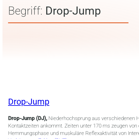
Begriff:
Drop-Jump
Drop-Jump
Drop-Jump (DJ),
Niederhochsprung aus verschiedenen Höh
Kontaktzeiten ankommt. Zeiten unter 170 ms zeugen von e
Hemmungsphase und muskuläre Reflexaktivität von Inte