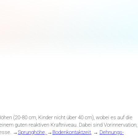
en (20-80 cm, Kinder nicht über 40 cm), wobei es auf die
inem guten reaktiven Kraftniveau. Dabei sind Vorinnervation,
resse. →
Sprunghöhe,
→
Bodenkontaktzeit
, →
Dehnungs-