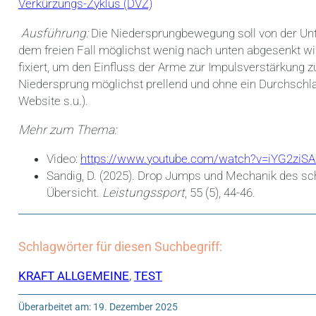
Verkürzungs-Zyklus (DVZ)
Ausführung:
Die Niedersprungbewegung soll von der Unt
dem freien Fall möglichst wenig nach unten abgesenkt w
fixiert, um den Einfluss der Arme zur Impulsverstärkung
Niedersprung möglichst prellend und ohne ein Durchschla
Website s.u.).
Mehr zum Thema:
Video:
https://www.youtube.com/watch?v=iYG2ziS
Sandig, D. (2025).
Drop Jumps und Mechanik des schn
Übersicht.
Leistungssport
, 55 (5), 44-46.
Schlagwörter für diesen Suchbegriff:
KRAFT ALLGEMEINE
,
TEST
Überarbeitet am: 19. Dezember 2025