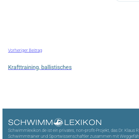
Vorheriger Beitrag
Krafttraining, ballistisches
Schwimmlexikon.de ist ein privates, non-profit-Projekt, das Dr. Klaus 
Schwimmtrainer und Sportwissenschaftler zusammen mit Weggefährten 