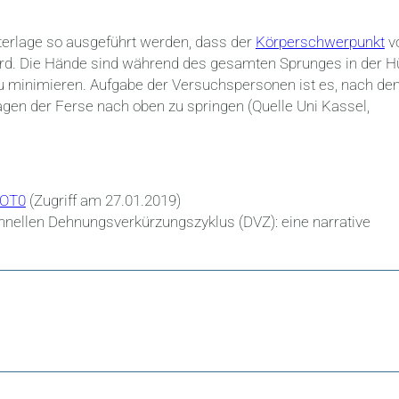
erlage so ausgeführt werden, dass der
Körperschwerpunkt
v
ird. Die Hände sind während des gesamten Sprunges in der H
 zu minimieren. Aufgabe der Versuchspersonen ist es, nach d
gen der Ferse nach oben zu springen (Quelle Uni Kassel,
AOT0
(Zugriff am 27.01.2019)
ellen Dehnungsverkürzungszyklus (DVZ): eine narrative