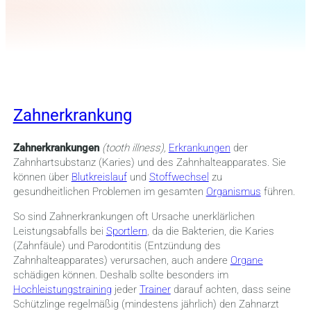
Zahnerkrankung
Zahnerkrankungen
(tooth illness),
Erkrankungen
der
Zahnhartsubstanz (Karies) und des Zahnhalteapparates. Sie
können über
Blutkreislauf
und
Stoffwechsel
zu
gesundheitlichen Problemen im gesamten
Organismus
führen.
So sind Zahnerkrankungen oft Ursache unerklärlichen
Leistungsabfalls bei
Sportlern
, da die Bakterien, die Karies
(Zahnfäule) und Parodontitis (Entzündung des
Zahnhalteapparates) verursachen, auch andere
Organe
schädigen können. Deshalb sollte besonders im
Hochleistungstraining
jeder
Trainer
darauf achten, dass seine
Schützlinge regelmäßig (mindestens jährlich) den Zahnarzt