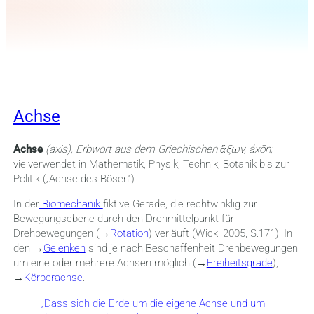
Achse
Achse
(axis), Erbwort aus dem Griechischen ἄξων, áxōn;
vielverwendet in Mathematik, Physik, Technik, Botanik bis zur
Politik („Achse des Bösen“)
In der
Biomechanik
fiktive Gerade, die rechtwinklig zur
Bewegungsebene durch den Drehmittelpunkt für
Drehbewegungen (→
Rotation
) verläuft (Wick, 2005, S.171), In
den →
Gelenken
sind je nach Beschaffenheit Drehbewegungen
um eine oder mehrere Achsen möglich (→
Freiheitsgrade
),
→
Körperachse
.
„Dass sich die Erde um die eigene Achse und um