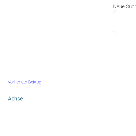
Neue Suc
Suchen
Vorheriger Beitrag
Achse