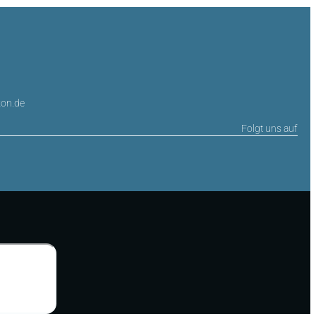
on.de
Folgt uns auf