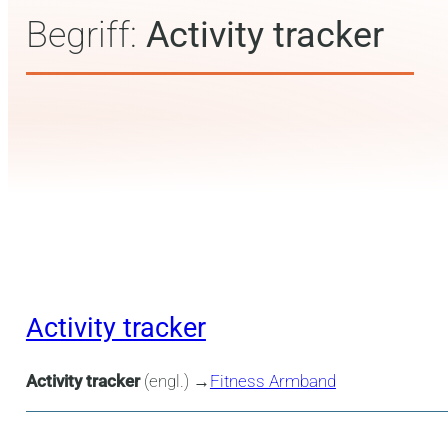
Begriff:
Activity tracker
Activity tracker
Activity tracker
(engl.) →
Fitness Armband