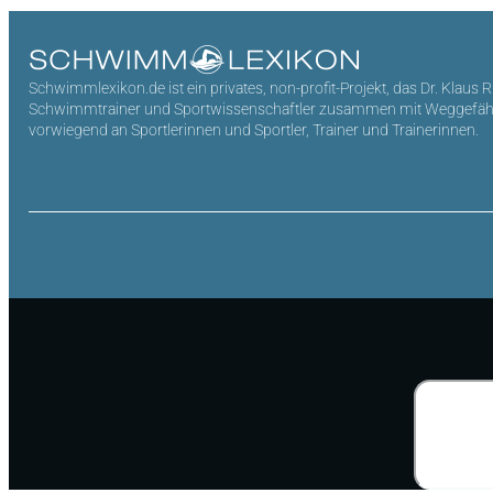
Schwimmlexikon.de ist ein privates, non-profit-Projekt, das Dr. Klaus 
Schwimmtrainer und Sportwissenschaftler zusammen mit Weggefährten 
vorwiegend an Sportlerinnen und Sportler, Trainer und Trainerinnen.
Suchen