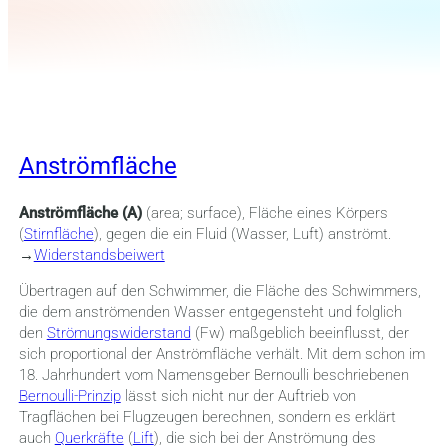
Anströmfläche
Anströmfläche (A)
(area; surface), Fläche eines Körpers
(
Stirnfläche
), gegen die ein Fluid (Wasser, Luft) anströmt.
→
Widerstandsbeiwert
Übertragen auf den Schwimmer, die Fläche des Schwimmers,
die dem anströmenden Wasser entgegensteht und folglich
den
Strömungswiderstand
(Fw) maßgeblich beeinflusst, der
sich proportional der Anströmfläche verhält. Mit dem schon im
18. Jahrhundert vom Namensgeber Bernoulli beschriebenen
Bernoulli-Prinzip
lässt sich nicht nur der Auftrieb von
Tragflächen bei Flugzeugen berechnen, sondern es erklärt
auch
Querkräfte
(
Lift
), die sich bei der Anströmung des