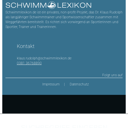
Schwimmlexikon.de ist ein privates, non-profit-Projekt, das Dr. Klaus Rudolph
als langjähriger Schwimmtrainer und Sportwissenschaftler zusammen mit
Weggefährten bereitstellt. Es richtet sich vorwiegend an Sportlerinnen und
Sportler, Trainer und Trainerinnen.
Kontakt
klaus.rudolph@schwimmlexikon.de
0381 36768890
Folgt uns auf
Impressum
Datenschutz