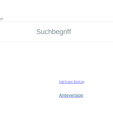
he
Nächster Beitrag
Anteversion