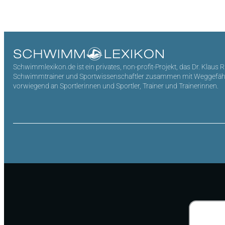
Schwimmlexikon.de ist ein privates, non-profit-Projekt, das Dr. Klaus 
Schwimmtrainer und Sportwissenschaftler zusammen mit Weggefährten 
vorwiegend an Sportlerinnen und Sportler, Trainer und Trainerinnen.
Suchen