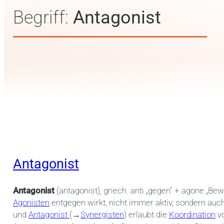
Begriff:
Antagonist
Antagonist
Antagonist
(antagonist), griech. anti „gegen“ + agone „Be
Agonisten
entgegen wirkt, nicht immer aktiv, sondern au
und
Antagonist
(→
Synergisten
) erlaubt die
Koordination
vo