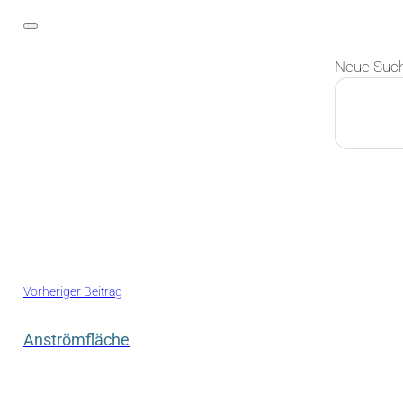
Neue Suc
Suchen
Vorheriger Beitrag
Anströmfläche