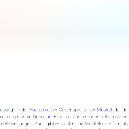
wegung“; In der
Anatomie
der Gegenspieler, der
Muskel
, der d
ch durch passive
Dehnung
. Erst das Zusammenspiel von Agoni
n Bewegungen. Auch gibt es zahlreiche Muskeln, die formal 