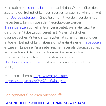
Eine optimale
Trainingsbelastung
setzt das Wissen über den
Zustand der Befindlichkeit der Sportler voraus. So können nicht
nur
Überbelastungen
frühzeitig erkannt werden, sondern nach
neuesten Erkenntnissen der Neurobiologie werden
Trainingsreize
auch effektiver verarbeitet, wenn der Sportler
dafür „offen“ (überzeugt, bereit) ist. Als
empfindliches
diagnostisches Kriterium
zur
systematischen Erfassung der
aktuellen Befindlichkeit haben sich standardisierte
Fragebögen
erwiesen. Einzelne Parameter reichen aber als diagnostisches
Mittel aufgrund der multifaktoriellen Genese und der
unterschiedlichen Ausprägungsformen eines
Übertrainingssyndroms
nicht aus (Urhausen & Kindermann
2000)..
Mehr zum Thema:
http://www.psychiater-
psychotherapie.com/?p=23418&lang=de
Schlagwörter für diesen Suchbegriff:
GESUNDHEIT
,
PSYCHOLOGIE
,
TRAININGSZUSTAND