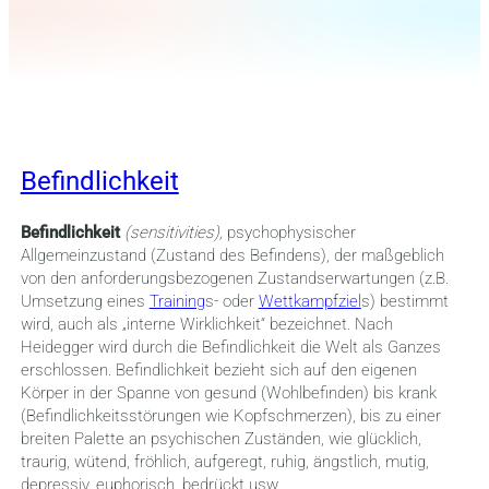
Befindlichkeit
Befindlichkeit
(sensitivities),
psychophysischer
Allgemeinzustand (Zustand des Befindens), der maßgeblich
von den anforderungsbezogenen Zustandserwartungen (z.B.
Umsetzung eines
Training
s- oder
Wettkampfziel
s) bestimmt
wird, auch als „interne Wirklichkeit“ bezeichnet. Nach
Heidegger wird durch die Befindlichkeit die Welt als Ganzes
erschlossen. Befindlichkeit bezieht sich auf den eigenen
Körper in der Spanne von gesund (Wohlbefinden) bis krank
(Befindlichkeitsstörungen wie Kopfschmerzen), bis zu einer
breiten Palette an psychischen Zuständen, wie glücklich,
traurig, wütend, fröhlich, aufgeregt, ruhig, ängstlich, mutig,
depressiv, euphorisch, bedrückt usw.