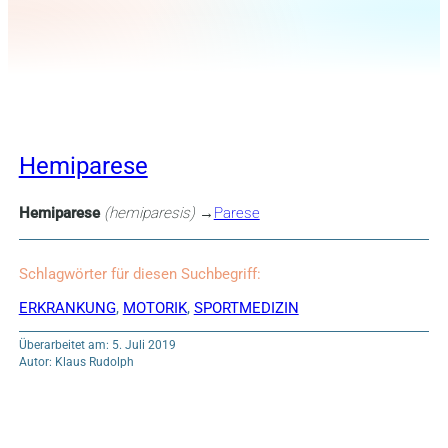
Hemiparese
Hemiparese
(hemiparesis)
→
Parese
Schlagwörter für diesen Suchbegriff:
ERKRANKUNG
,
MOTORIK
,
SPORTMEDIZIN
Überarbeitet am: 5. Juli 2019
Autor: Klaus Rudolph