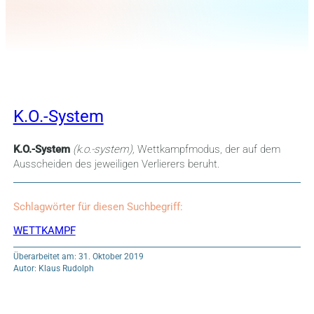
K.O.-System
K.O.-System
(k.o.-system),
Wettkampfmodus, der auf dem
Ausscheiden des jeweiligen Verlierers beruht.
Schlagwörter für diesen Suchbegriff:
WETTKAMPF
Überarbeitet am: 31. Oktober 2019
Autor: Klaus Rudolph