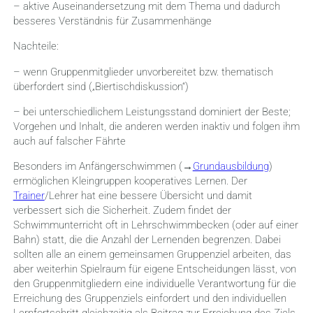
– aktive Auseinandersetzung mit dem Thema und dadurch
besseres Verständnis für Zusammenhänge
Nachteile:
– wenn Gruppenmitglieder unvorbereitet bzw. thematisch
überfordert sind („Biertischdiskussion“)
– bei unterschiedlichem Leistungsstand dominiert der Beste;
Vorgehen und Inhalt, die anderen werden inaktiv und folgen ihm
auch auf falscher Fährte
Besonders im Anfängerschwimmen (→
Grundausbildung
)
ermöglichen Kleingruppen kooperatives Lernen. Der
Trainer
/Lehrer hat eine bessere Übersicht und damit
verbessert sich die Sicherheit. Zudem findet der
Schwimmunterricht oft in Lehrschwimmbecken (oder auf einer
Bahn) statt, die die Anzahl der Lernenden begrenzen. Dabei
sollten alle an einem gemeinsamen Gruppenziel arbeiten, das
aber weiterhin Spielraum für eigene Entscheidungen lässt, von
den Gruppenmitgliedern eine individuelle Verantwortung für die
Erreichung des Gruppenziels einfordert und den individuellen
Lernfortschritt gleichzeitig als Beitrag zur Erreichung des Ziels