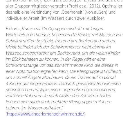
aller Gruppenmitglieder versteht (Prohl et al. 2012). Optimal ist
deshalb eine Verbindung von „Oberhoheit“ (von außen) und
individueller Arbeit (im Wasser) durch zwei Ausbilder.
Exkurs: „
Kurse mit Großgruppen sind oft mit langen
Wartezeiten verbunden, bei denen die Kinder, mit Massen von
Schwimmhilfen bestückt, frierend am Beckenrand stehen.
Meist befindet sich der Schwimmlehrer nicht einmal im
Wasser, sondern steht am Beckenrand, um die vielen Kinder
im Blick behalten zu können. In der Regel hält er eine
Schwimmstange vor das schwimmende Kind, die dieses in
einer Notsituation ergreifen kann. Die Kleingruppe ist hilfreich,
um schnell Ängste abzubauen, da ein Trainer auf maximal
4 Kinder gut eingehen kann. Dadurch gewährleisten wir einen
schnellen Lernerfolg in einem angenehm überschaubaren,
zeitlichen Rahmen. Je nach Größe des Schwimmbades
können sich dabei auch mehrere Kleingruppen mit ihren
Lehrern im Wasser aufhalten.“
(
https://www.kinderlernenschwimmen.de/
)