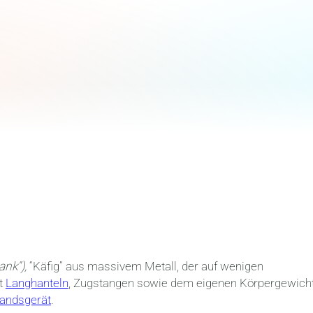
ank“),
“Käfig” aus massivem Metall, der auf wenigen
it
Langhanteln
, Zugstangen sowie dem eigenen Körpergewich
andsgerät
.