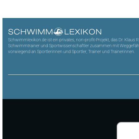
Schwimmlexikon.de ist ein privates, non-profit-Projekt, das Dr. Klaus 
Schwimmtrainer und Sportwissenschaftler zusammen mit Weggefährten 
vorwiegend an Sportlerinnen und Sportler, Trainer und Trainerinnen.
Suchen