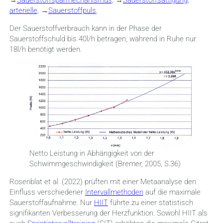
→
Sauerstoffsparmechanismus,
→
Sauerstoffsättigung,
arterielle,
→
Sauerstoffpuls
,
Der Sauerstoffverbrauch kann in der Phase der
Sauerstoffschuld bis 40l/h betragen, während in Ruhe nur
18l/h benötigt werden.
Netto Leistung in Abhängigkeit von der
Schwimmgeschwindigkeit (Bremer, 2005, S.36)
Rosenblat et al. (2022) prüften mit einer Metaanalyse den
Einfluss verschiedener
Intervallmethoden
auf die maximale
Sauerstoffaufnahme. Nur
HIIT
führte zu einer statistisch
signifikanten Verbesserung der Herzfunktion. Sowohl HIIT als