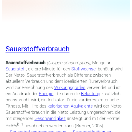
Sauerstoffverbrauch
Sauerstoffverbrauch
(Oxygen consumption),
Menge an
Sauerstoff
, die pro Minute für den
Stoffwechsel
benötigt wird.
Der Netto -Sauerstoffverbrauch als Differenz zwischen
aktuellem Verbrauch und dem idealisierten Ruheverbrauch,
wird zur Berechnung des
Wirkungsgrades
verwendet und ist
ein Ausdruck der
Energie
, die durch die
Belastung
zusätzlich
beansprucht wird, ein Indikator für die kardiorespiratorische
Fitness. Mit Hilfe des
kalorischen Äquivalents
wird der Netto-
Sauerstoffverbrauch in die Netto-Leistung umgerechnet, die
mit steigender
Geschwindigkeit
ansteigt und mit der Formel
b+1
P=A*v
beschrieben werden kann (Bremer, 2005).