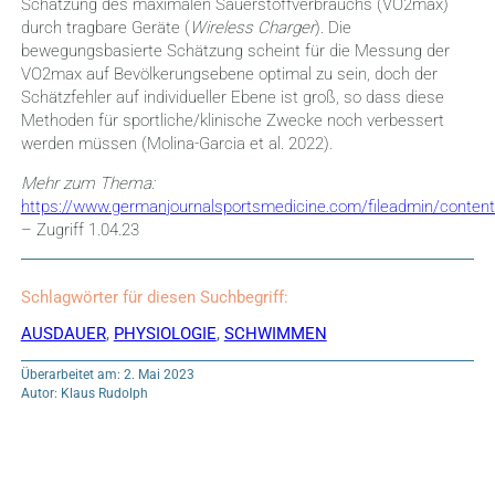
Schätzung des maximalen Sauerstoffverbrauchs (VO2max)
durch tragbare Geräte (
Wireless Charger
). Die
bewegungsbasierte Schätzung scheint für die Messung der
VO2max auf Bevölkerungsebene optimal zu sein, doch der
Schätzfehler auf individueller Ebene ist groß, so dass diese
Methoden für sportliche/klinische Zwecke noch verbessert
werden müssen (Molina-Garcia et al. 2022).
Mehr zum Thema:
https://www.germanjournalsportsmedicine.com/fileadmin/co
– Zugriff 1.04.23
Schlagwörter für diesen Suchbegriff:
AUSDAUER
,
PHYSIOLOGIE
,
SCHWIMMEN
Überarbeitet am: 2. Mai 2023
Autor: Klaus Rudolph