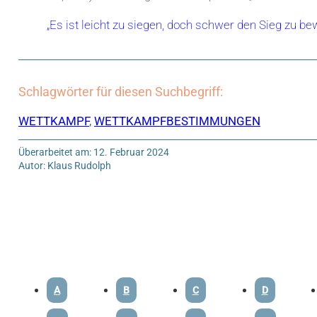
„Es ist leicht zu siegen, doch schwer den Sieg zu b
Schlagwörter für diesen Suchbegriff:
WETTKAMPF
,
WETTKAMPFBESTIMMUNGEN
Überarbeitet am: 12. Februar 2024
Autor: Klaus Rudolph
A
B
C
D