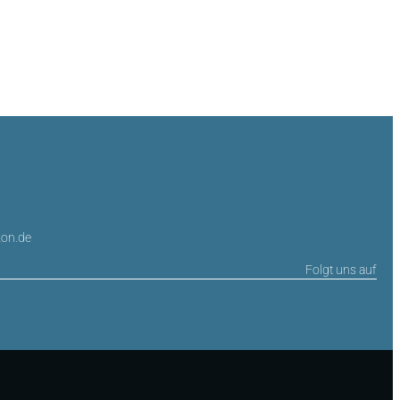
on.de
Folgt uns auf