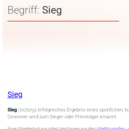
Begriff:
Sieg
Sieg
Sieg
(victory),
erfolgreiches Ergebnis eines sportlichen, 
Gewinner wird zum Sieger oder Preisträger ernannt.
Eine Wiederholung oder Verlängerung des
Wettkampfes
,