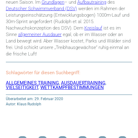
neuen Saison. Im
Grundlagen
– und
Aufbautraining
des
Deutscher Schwimmverband (DSV)
werden im Rahmen der
Leistungseinschätzung (Entwicklungsbogen) 1000m-Lauf und
30m-Sprint angefordert (Rudolph et al. 2015.
Nachwuchskonzeption des DSV).
Dem
Kreislauf
ist es im
Sinne
allgemeiner Ausdauer
egal, ob er im Wasser oder an
Land bewegt wird. Aber Wasser kostet, Parks und Wälder sind
frei. Und schickt unsere „Treibhausgewächse“ ruhig einmal an
die frische Luft!
Schlagwörter für diesen Suchbegriff:
ALLGEMEINES TRAINING
,
AUSDAUERTRAINING
,
VIELSEITIGKEIT
,
WETTKAMPFBESTIMMUNGEN
Überarbeitet am: 29. Februar 2020
Autor: Klaus Rudolph