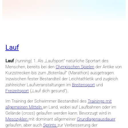
Lauf
Lauf
(running)
, 1. Als „Laufsport“ natürliche Sportart des
Menschen, bereits bei den
Olympischen Spielen
der Antike von
Kurzstrecken bis zum „Botenlauf“ (Marathon) ausgetragen.
Inzwischen fester Bestandteil der Leichtathletik und zugleich
zahlreicher Laufveranstaltungen im
Breitensport
und
Freizeitsport
(„Lauf dich gesund“)..
Im Training der Schwimmer Bestandteil des
Trainings mit
allgemeinen Mitteln
an Land, wobei auf Laufbahnen oder im
Gelände (cross) gelaufen werden kann. Bevorzugt wird in
Mesozyklen
mit dominant allgemeiner
Grundlagenausdauer
gelaufen, aber auch
Sprints
zur Verbesserung der