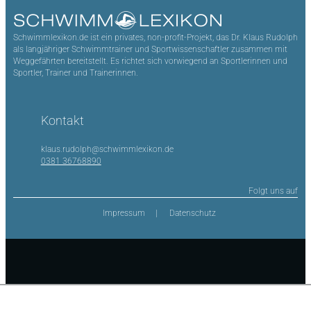
Schwimmlexikon.de ist ein privates, non-profit-Projekt, das Dr. Klaus Rudolph
als langjähriger Schwimmtrainer und Sportwissenschaftler zusammen mit
Weggefährten bereitstellt. Es richtet sich vorwiegend an Sportlerinnen und
Sportler, Trainer und Trainerinnen.
Kontakt
klaus.rudolph@schwimmlexikon.de
0381 36768890
Folgt uns auf
Impressum
Datenschutz