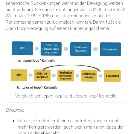
sensorische Rückwirkungen während der Bewegung werden
nicht wirksam. Sie dauert nicht länger als 150-200 ms (Roth &
Willimczik, 1999, S.188) und ist somit schneller als die
Reflexmechanismen zurückmelden könnten. Damit fußt die
Open-Loop-Bewegung auf einem Erinnerungsschema.
Vergleich von „open loop“ und „closed loop“-Kontrolle
Beispiele
:
Ist der „Elfmeter“ erst einmal getreten, kann er nicht
mehr korrigiert werden, auch wenn man ahnt, dass der
Schuss danebengeht.