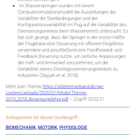
Im Wasserspringen wurden mit einem
Computersimulationsmodell die Auswirkungen der
Variabilität der Startbedingungen und der
Konfigurationsvariabilität im Flug auf die Variabilität des
Orientierungswinkels beim Wassereintritt untersucht. Es
hat sich gezeigt. dass der Springer in der ersten Hälfte
der Flugphase eine Steuerung mit offenem Regelkreis
verwendete und anschließend eine Feedforward- und
Feedback-Steuerung nutzte, um zeitliche Anpassungen
der Hüft- und Armwinkel vorzunehmen, um die
Variabilität seines Einstiegsorientierungswinkels zu
reduzieren (Sayyah et al. 2018).
Mehr zum Thema:
https://skilehrerverband.de/wp-
content/uploads/2020/01/Modul-Theorie-
2019_2018_Bewegungslehre.pdf
– Zugriff 20.02.21
Schlagwörter für diesen Suchbegriff:
BIOMECHANIK
,
MOTORIK
,
PHYSIOLOGIE