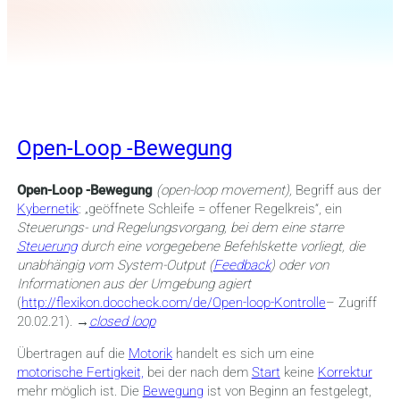
Open-Loop -Bewegung
Open-Loop -Bewegung
(open-loop movement),
Begriff aus der
Kybernetik
: „geöffnete Schleife = offener Regelkreis“, ein
Steuerungs- und Regelungsvorgang, bei dem eine starre
Steuerung
durch eine vorgegebene Befehlskette vorliegt, die
unabhängig vom System-Output (
Feedback
) oder von
Informationen aus der Umgebung agiert
(
http://flexikon.doccheck.com/de/Open-loop-Kontrolle
– Zugriff
20.02.21)
. →
closed loop
Übertragen auf die
Motorik
handelt es sich um eine
motorische Fertigkeit,
bei der nach dem
Start
keine
Korrektur
mehr möglich ist. Die
Bewegung
ist von Beginn an festgelegt,