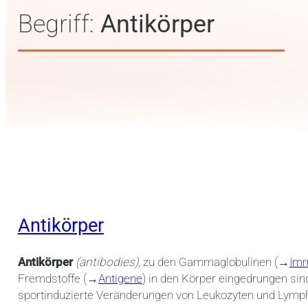
Begriff:
Antikörper
Antikörper
Antikörper
(antibodies),
zu den Gammaglobulinen (
→
Imm
Fremdstoffe (→
Antigene
) in den Körper eingedrungen sin
sportinduzierte Veränderungen von Leukozyten und Lymp