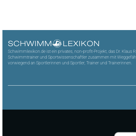
Schwimmlexikon.de ist ein privates, non-profit-Projekt, das Dr. Klaus 
Schwimmtrainer und Sportwissenschaftler zusammen mit Weggefährten 
vorwiegend an Sportlerinnen und Sportler, Trainer und Trainerinnen.
Suchen