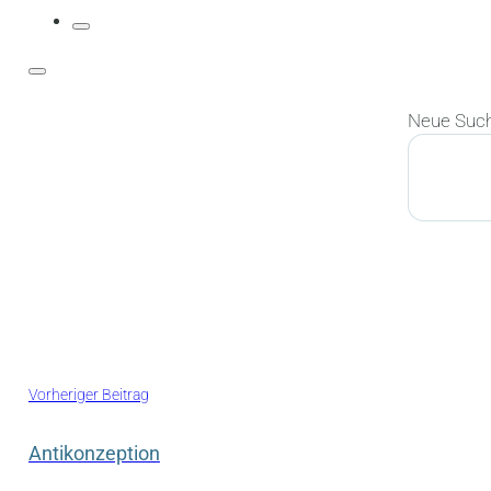
Neue Suc
Suchen
Vorheriger Beitrag
Antikonzeption