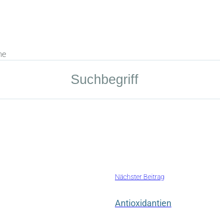
he
Nächster Beitrag
Antioxidantien