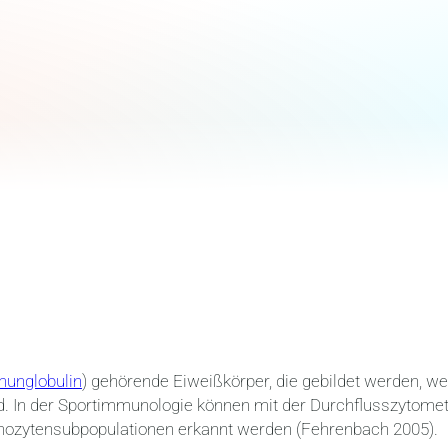
unglobulin
) gehörende Eiweißkörper, die gebildet werden, w
d.
In der Sportimmunologie können mit der
Durchflusszytomet
hozytensubpopulationen erkannt werden (Fehrenbach 2005).