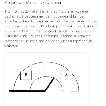
Plantarflexion
(A) aus. →
Fußstellung
Thornton (2002) hat mit einem recht brutalen Vorgehen
deutliche Verbesserungen der Fußbeweglichkeit bei
amerikanischen Schwimmern erzielt, indem er zunächst das
Fußgelenk durch ein heißes Bad geschmeidig macht, danach
auf einem Brett maximal gestreckt fixiert und mit einem
Eisbeutel kühlt, um den Dehnungsausschlag zu erhalten.
Nebenbei: In Deutschland ist Folter verfassungsrechtlich
verboten.