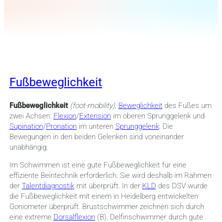
Fußbeweglichkeit
Fußbeweglichkeit
(foot-mobility),
Beweglichkeit
des Fußes um
zwei Achsen:
Flexion
/
Extension
im oberen Sprunggelenk und
Supination
/
Pronation
im unteren
Sprunggelenk
. Die
Bewegungen in den beiden Gelenken sind voneinander
unabhängig.
Im Schwimmen ist eine gute Fußbeweglichkeit für eine
effiziente Beintechnik erforderlich. Sie wird deshalb im Rahmen
der
Talentdiagnostik
mit überprüft. In der
KLD
des DSV wurde
die Fußbeweglichkeit mit einem in Heidelberg entwickelten
Goniometer überprüft. Brustschwimmer zeichnen sich durch
eine extreme
Dorsalflexion
(B), Delfinschwimmer durch gute