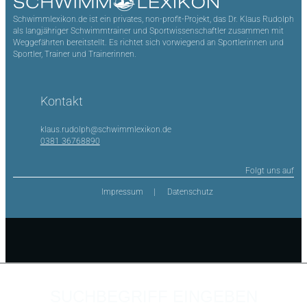
Schwimmlexikon.de ist ein privates, non-profit-Projekt, das Dr. Klaus Rudolph
als langjähriger Schwimmtrainer und Sportwissenschaftler zusammen mit
Weggefährten bereitstellt. Es richtet sich vorwiegend an Sportlerinnen und
Sportler, Trainer und Trainerinnen.
Kontakt
klaus.rudolph@schwimmlexikon.de
0381 36768890
Folgt uns auf
Impressum
Datenschutz