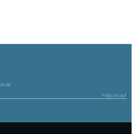
on.de
Folgt uns auf