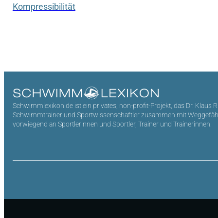
Kompressibilität
Schwimmlexikon.de ist ein privates, non-profit-Projekt, das Dr. Klaus 
Schwimmtrainer und Sportwissenschaftler zusammen mit Weggefährten 
vorwiegend an Sportlerinnen und Sportler, Trainer und Trainerinnen.