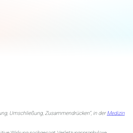
ung, Umschließung, Zusammendrücken“, in der
Medizin
itive Wirkung nachgesagt: Verletzungsprophylaxe,