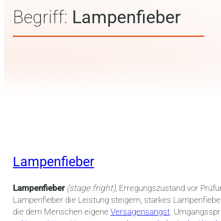
Begriff:
Lampenfieber
Lampenfieber
Lampenfieber
(s
tage fright),
Erregungszustand vor Prüfun
Lampenfieber die Leistung steigern, starkes Lampenfiebe
die dem Menschen eigene
Versagensangst
. Umgangsspra