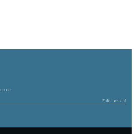
on.de
Folgt uns auf