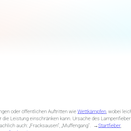
gen oder öffentlichen Auftritten wie
Wettkämpfen
, wobei leic
r die Leistung einschränken kann. Ursache des Lampenfiebers
chlich auch: „Fracksausen“, „Muffengang“. →
Startfieber
,