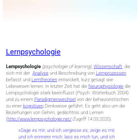
Lernpsychologie
Lernpsychologie
(psychologie of learning),
Wissenschaft
, die
sich mit der
Analyse
und Beschreibung von
Lernprozessen
befasst und
Lerntheorien
entwickelt, kurz gesagt wie
Lebewesen lernen. In letzter Zeit hat die
Neurophysiologie
die
Lernpsychologie stark beeinflusst (Psych. Wörterbuch 2004)
und zu einem
Paradigmenwechsel
von der behavioristischen
zu einer
kognitiven
Denkweise geführt. Es geht also um die
Beziehungen von Gehirn, gedächtnis und Lernen
(
http://www.lernpsychologie.net/
-Zugriff 14.03.2020).
»Sage es mir, und ich vergesse es; zeige es mir,
und ich erinnere mich; lass es mich tun, und ich