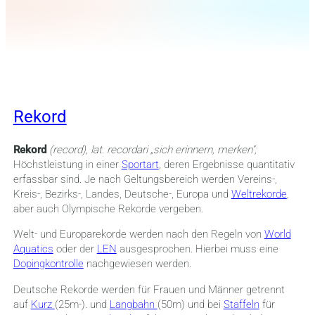
Rekord
Rekord
(record), lat. recordari „sich erinnern, merken“;
Höchstleistung in einer
Sportart
, deren Ergebnisse quantitativ
erfassbar sind. Je nach Geltungsbereich werden Vereins-,
Kreis-, Bezirks-, Landes, Deutsche-, Europa und
Weltrekorde
,
aber auch Olympische Rekorde vergeben.
Welt- und Europarekorde werden nach den Regeln von
World
Aquatics
oder der
LEN
ausgesprochen. Hierbei muss eine
Dopingkontrolle
nachgewiesen werden.
Deutsche Rekorde werden für Frauen und Männer getrennt
auf
Kurz
(25m-). und
Langbahn
(50m) und bei
Staffeln
für