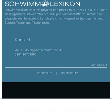
Schwimmlexikon.de ist ein privates, non-profit-Projekt, das Dr. Klaus Rudolph
als langjähriger Schwimmtrainer und Sportwissenschaftler zusammen mit
Weggefährten bereitstellt. Es richtet sich vorwiegend an Sportlerinnen und
Sportler, Trainer und Trainerinnen.
Kontakt
klaus.rudolph@schwimmlexikon.de
0381 36768890
Folgt uns auf
Impressum
Datenschutz