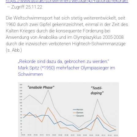
https://www.dsv.de/schwimmen/wettkampf-national/rekorde/
– Zugriff 25.11.22
Die Weltschwimmsport hat sich stetig weiterentwickelt, seit
1960 durch zwei Gipfel gekennzeichnet, einmal in der Zeit des
Kalten Krieges durch die konsequente Förderung bei
Anwendung von Anabolika und im Olympiazyklus 2005-2008
durch die inzwischen verbotenen Hightech-Schwimmanzüge
(s. Abb.)
„Rekorde sind dazu da, gebrochen zu werden.“
Mark Spitz (*1950) mehrfacher Olympiasieger im
Schwimmen