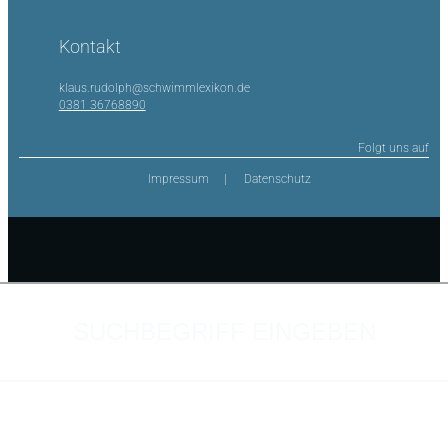
Kontakt
klaus.rudolph@schwimmlexikon.de
0381 36768890
Folgt uns auf
Impressum
Datenschutz