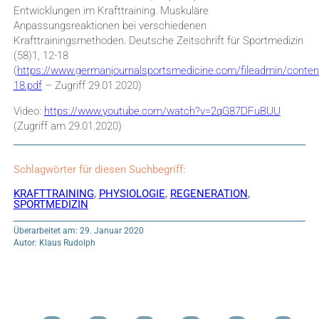
Entwicklungen im Krafttraining. Muskuläre
Anpassungsreaktionen bei verschiedenen
Krafttrainingsmethoden. Deutsche Zeitschrift für Sportmedizin
(58)1, 12-18
(
https://www.germanjournalsportsmedicine.com/fileadmin/conten
18.pdf
– Zugriff 29.01.2020)
Video:
https://www.youtube.com/watch?v=2qG87DFuBUU
(Zugriff am 29.01.2020)
Schlagwörter für diesen Suchbegriff:
KRAFTTRAINING
,
PHYSIOLOGIE
,
REGENERATION
,
SPORTMEDIZIN
Überarbeitet am: 29. Januar 2020
Autor: Klaus Rudolph