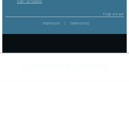
0381 36768890
Folgt uns auf
Impressum
Datenschutz