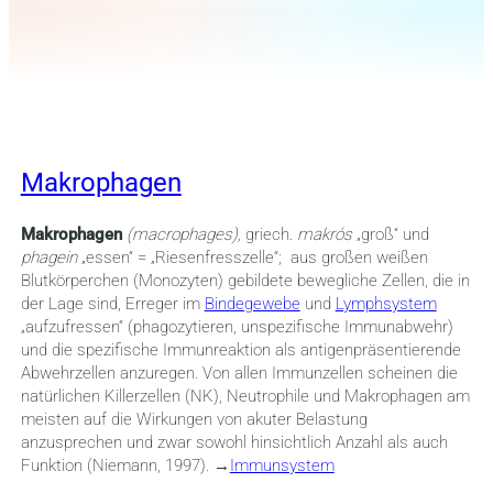
Makrophagen
Makrophagen
(macrophages),
griech.
makrós
„groß“ und
phagein
„essen“ = „Riesenfresszelle“; aus großen weißen
Blutkörperchen (Monozyten) gebildete bewegliche Zellen, die in
der Lage sind, Erreger im
Bindegewebe
und
Lymphsystem
„aufzufressen“ (phagozytieren, unspezifische Immunabwehr)
und die spezifische Immunreaktion als antigenpräsentierende
Abwehrzellen anzuregen.
Von allen Immunzellen scheinen die
natürlichen Killerzellen (NK), Neutrophile und Makrophagen am
meisten auf die Wirkungen von akuter Belastung
anzusprechen und zwar sowohl hinsichtlich Anzahl als auch
Funktion (Niemann, 1997).
→
Immunsystem