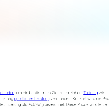
ethoden
, um ein bestimmtes Ziel zu erreichen.
Training
wird i
icklung
sportlicher Leistung
verstanden. Konkret wird die Ph
ealisierung als
Planung
bezeichnet. Diese Phase wird leider 