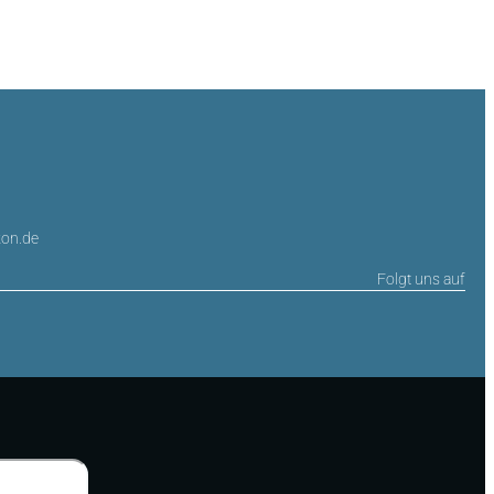
on.de
Folgt uns auf