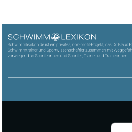
Schwimmlexikon.de ist ein privates, non-profit-Projekt, das Dr. Klaus 
Schwimmtrainer und Sportwissenschaftler zusammen mit Weggefährten 
vorwiegend an Sportlerinnen und Sportler, Trainer und Trainerinnen.
Suchen