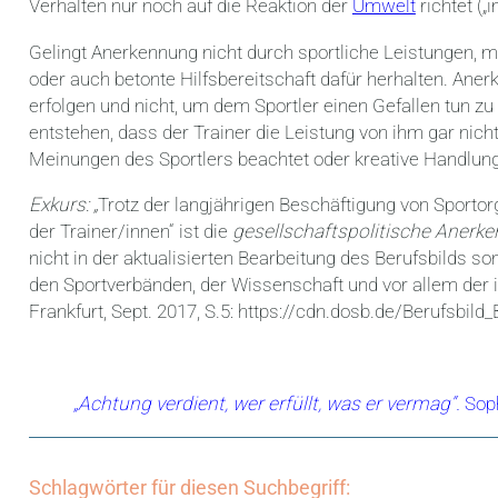
Verhalten nur noch auf die Reaktion der
Umwelt
richtet („
Gelingt Anerkennung nicht durch sportliche Leistungen, mü
oder auch betonte Hilfsbereitschaft dafür herhalten. Aner
erfolgen und nicht, um dem Sportler einen Gefallen tun zu 
entstehen, dass der Trainer die Leistung von ihm gar nich
Meinungen des Sportlers beachtet oder kreative Handlun
Exkurs: „
Trotz der langjährigen Beschäftigung von Sporto
der Trainer/innen“ ist die
gesellschaftspolitische Anerk
nicht in der aktualisierten Bearbeitung des Berufsbilds
den Sportverbänden, der Wissenschaft und vor allem der in
Frankfurt, Sept. 2017, S.5: https://cdn.dosb.de/Berufsbild
„Achtung verdient, wer erfüllt, was er vermag“.
Soph
Schlagwörter für diesen Suchbegriff: