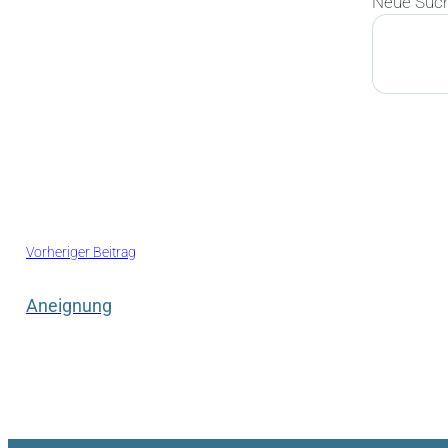
Neue Suc
Suchen
Vorheriger Beitrag
Aneignung