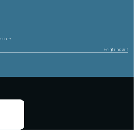
on.de
Folgt uns auf