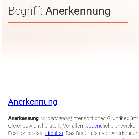
Begriff:
Anerkennung
Anerkennung
Anerkennung
(acceptation),
menschliches Grundbedürfn
Gleichgewicht herstellt. Vor allem
Jugend
liche entwickel
Position soziale
Identität
. Das Bedürfnis nach Anerkennung