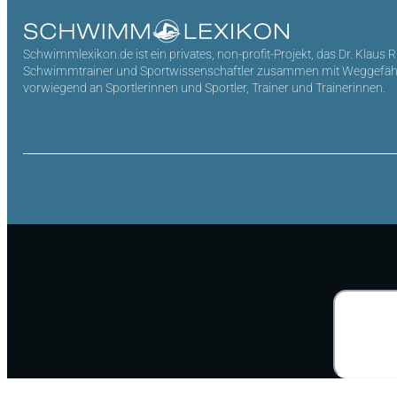
Schwimmlexikon.de ist ein privates, non-profit-Projekt, das Dr. Klaus 
Schwimmtrainer und Sportwissenschaftler zusammen mit Weggefährten 
vorwiegend an Sportlerinnen und Sportler, Trainer und Trainerinnen.
Suchen