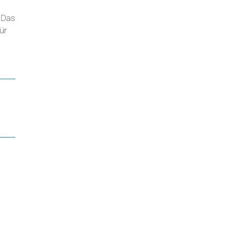
. Das
ür