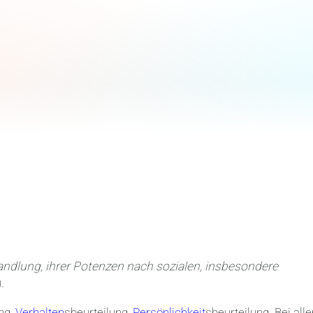
Handlung, ihrer Potenzen nach sozialen, insbesondere
)
.
ng,
Verhalten
sbeurteilung,
Persönlichkeit
sbeurteilung. Bei all