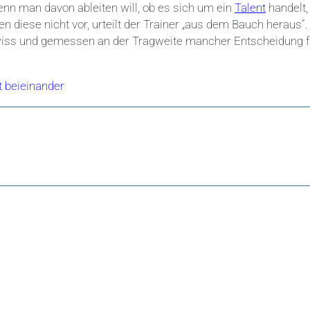
nn man davon ableiten will, ob es sich um ein
Talent
handelt,
n diese nicht vor, urteilt der Trainer „aus dem Bauch heraus“
gewiss und gemessen an der Tragweite mancher Entscheidung f
ht beieinander