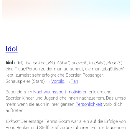
Idol
Idol
(idol),
lat. idolum „Bild, Abbild“, speziell „Trugbild“, „Abgott“
;
eine Figur/Person zu der man aufschaut, die man „abgöttisch“
liebt, zumeist sehr erfolgreiche Sportler, Popsänger,
Schauspieler (Stars). →
Vorbild
, →
Fan
Besonders im
Nachwuchssport
motivieren
erfolgreiche
Sportler Kinder und Jugendliche ihnen nachzueifern. Das umso
mehr, wenn sie auch in ihrer ganzen
Persönlichkeit
vorbildlich
auftreten.
Exkurs:
Der einstige Tennis-Boom war allein auf die Erfolge von
Boris Becker und Steffi Graf zurückzuführen. Für die tausenden