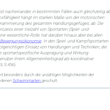
t nacheinander, in bestimmten Fällen auch gleichzeitig a
sfähigkeit hängt im starken Maße von der motorischen
grammierung des gesamten Handlungsgefüges, ab. Die
ozess einer Vielzahl von Sportarten (Spiel- und
ine wesentliche Rolle, hat darüber hinaus aber bei allen
Bewegungsökonomie
. In den Spiel- und Kampfsportarten
olgerichtigen Einsatz von Handlungen und Techniken, die
ie sportartspezifische Ausprägung und Wirkung
nüber ihrem Allgemeinheitsgrad als koordinative
3, S.456)
t besonders durch die unzähligen Möglichkeiten der
iedenen
Schwimmarten
geschult.