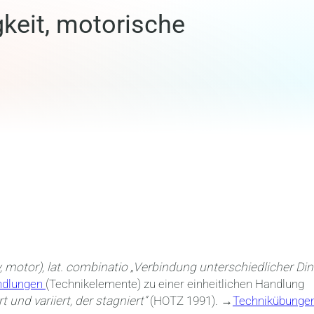
keit, motorische
, motor),
lat. combinatio „Verbindung unterschiedlicher Din
ndlungen
(Technikelemente) zu einer einheitlichen Handlung
 und variiert, der stagniert“
(HOTZ 1991). →
Technikübunge