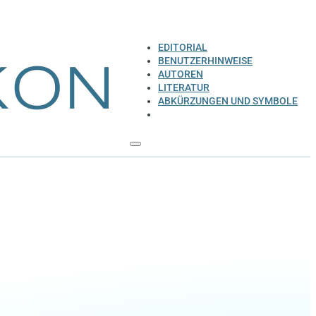
EDITORIAL
BENUTZERHINWEISE
AUTOREN
LITERATUR
ABKÜRZUNGEN UND SYMBOLE