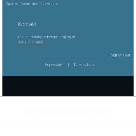
Sportler, Trainer und Trainerinnen.
Kontakt
klaus.rudolph@schwimmlexikon.de
0381 36768890
Folgt uns auf
Impressum
Datenschutz